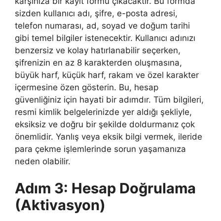
karşınıza bir kayıt formu çıkacaktır. Bu formda
sizden kullanıcı adı, şifre, e-posta adresi,
telefon numarası, ad, soyad ve doğum tarihi
gibi temel bilgiler istenecektir. Kullanıcı adınızı
benzersiz ve kolay hatırlanabilir seçerken,
şifrenizin en az 8 karakterden oluşmasına,
büyük harf, küçük harf, rakam ve özel karakter
içermesine özen gösterin. Bu, hesap
güvenliğiniz için hayati bir adımdır. Tüm bilgileri,
resmi kimlik belgelerinizde yer aldığı şekliyle,
eksiksiz ve doğru bir şekilde doldurmanız çok
önemlidir. Yanlış veya eksik bilgi vermek, ileride
para çekme işlemlerinde sorun yaşamanıza
neden olabilir.
Adım 3: Hesap Doğrulama
(Aktivasyon)