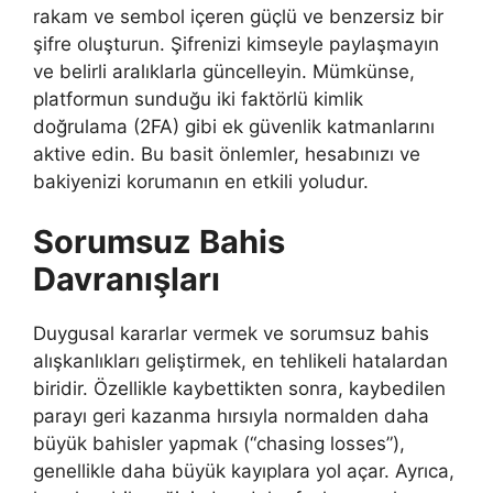
rakam ve sembol içeren güçlü ve benzersiz bir
şifre oluşturun. Şifrenizi kimseyle paylaşmayın
ve belirli aralıklarla güncelleyin. Mümkünse,
platformun sunduğu iki faktörlü kimlik
doğrulama (2FA) gibi ek güvenlik katmanlarını
aktive edin. Bu basit önlemler, hesabınızı ve
bakiyenizi korumanın en etkili yoludur.
Sorumsuz Bahis
Davranışları
Duygusal kararlar vermek ve sorumsuz bahis
alışkanlıkları geliştirmek, en tehlikeli hatalardan
biridir. Özellikle kaybettikten sonra, kaybedilen
parayı geri kazanma hırsıyla normalden daha
büyük bahisler yapmak (“chasing losses”),
genellikle daha büyük kayıplara yol açar. Ayrıca,