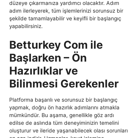
düzeye çıkarmanıza yardımcı olacaktır. Adım
adım ilerleyerek, tüm işlemlerinizi sorunsuz bir
şekilde tamamlayabilir ve keyifli bir başlangıç
yapabilirsiniz.
Betturkey Com ile
Başlarken – Ön
Hazırlıklar ve
Bilinmesi Gerekenler
Platforma başarılı ve sorunsuz bir başlangıç
yapmak, doğru ön hazırlık adımlarını atmakla
mümkündür. Bu aşama, genellikle göz ardı
edilse de aslında tüm deneyiminizin temelini
oluşturur ve ileride yaşanabilecek olası sorunları