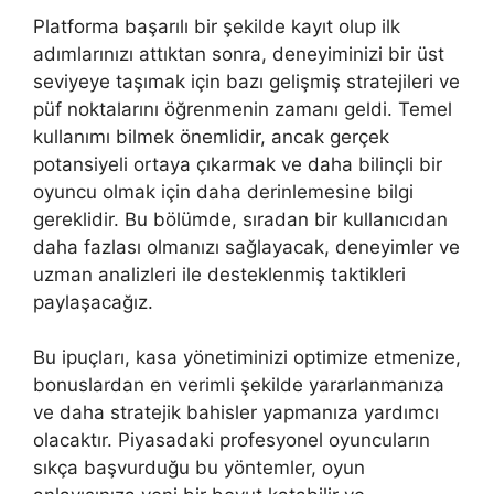
Platforma başarılı bir şekilde kayıt olup ilk
adımlarınızı attıktan sonra, deneyiminizi bir üst
seviyeye taşımak için bazı gelişmiş stratejileri ve
püf noktalarını öğrenmenin zamanı geldi. Temel
kullanımı bilmek önemlidir, ancak gerçek
potansiyeli ortaya çıkarmak ve daha bilinçli bir
oyuncu olmak için daha derinlemesine bilgi
gereklidir. Bu bölümde, sıradan bir kullanıcıdan
daha fazlası olmanızı sağlayacak, deneyimler ve
uzman analizleri ile desteklenmiş taktikleri
paylaşacağız.
Bu ipuçları, kasa yönetiminizi optimize etmenize,
bonuslardan en verimli şekilde yararlanmanıza
ve daha stratejik bahisler yapmanıza yardımcı
olacaktır. Piyasadaki profesyonel oyuncuların
sıkça başvurduğu bu yöntemler, oyun