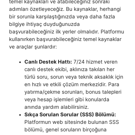
temel kaynakları ve atabileceğiniz sonraki
adımları özetleyeceğiz. Bu kaynaklar, herhangi
bir sorunla karşılaştığınızda veya daha fazla
bilgiye ihtiyaç duyduğunuzda
başvurabileceğiniz ilk yerler olmalıdır. Platformu
kullanırken başvurabileceğiniz temel kaynaklar
ve araçlar şunlardır:
Canlı Destek Hattı:
7/24 hizmet veren
canlı destek ekibi, aklınıza takılan her
türlü soru, sorun veya teknik aksaklık için
en hızlı ve etkili çözüm merkezidir. Para
yatırma/çekme sorunları, bonus talepleri
veya hesap işlemleri gibi konularda
anında yardım alabilirsiniz.
Sıkça Sorulan Sorular (SSS) Bölümü:
Platformun web sitesinde bulunan SSS
bölümü, genel soruların birçoğuna