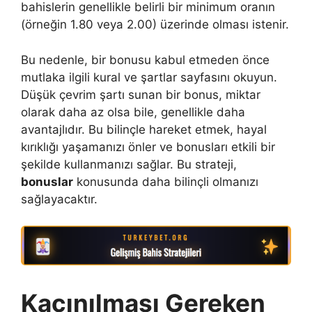
bahislerin genellikle belirli bir minimum oranın
(örneğin 1.80 veya 2.00) üzerinde olması istenir.
Bu nedenle, bir bonusu kabul etmeden önce
mutlaka ilgili kural ve şartlar sayfasını okuyun.
Düşük çevrim şartı sunan bir bonus, miktar
olarak daha az olsa bile, genellikle daha
avantajlıdır. Bu bilinçle hareket etmek, hayal
kırıklığı yaşamanızı önler ve bonusları etkili bir
şekilde kullanmanızı sağlar. Bu strateji,
bonuslar
konusunda daha bilinçli olmanızı
sağlayacaktır.
Kaçınılması Gereken