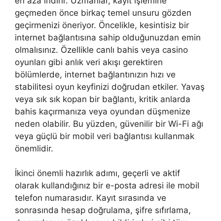
en aza indirir. Uzmanlar, kayıt işlemine
geçmeden önce birkaç temel unsuru gözden
geçirmenizi öneriyor. Öncelikle, kesintisiz bir
internet bağlantısına sahip olduğunuzdan emin
olmalısınız. Özellikle canlı bahis veya casino
oyunları gibi anlık veri akışı gerektiren
bölümlerde, internet bağlantınızın hızı ve
stabilitesi oyun keyfinizi doğrudan etkiler. Yavaş
veya sık sık kopan bir bağlantı, kritik anlarda
bahis kaçırmanıza veya oyundan düşmenize
neden olabilir. Bu yüzden, güvenilir bir Wi-Fi ağı
veya güçlü bir mobil veri bağlantısı kullanmak
önemlidir.
İkinci önemli hazırlık adımı, geçerli ve aktif
olarak kullandığınız bir e-posta adresi ile mobil
telefon numarasıdır. Kayıt sırasında ve
sonrasında hesap doğrulama, şifre sıfırlama,