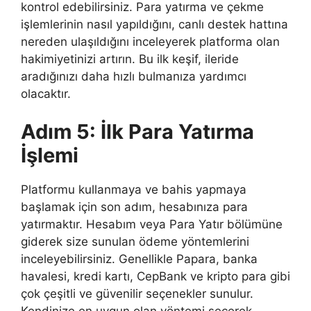
kontrol edebilirsiniz. Para yatırma ve çekme
işlemlerinin nasıl yapıldığını, canlı destek hattına
nereden ulaşıldığını inceleyerek platforma olan
hakimiyetinizi artırın. Bu ilk keşif, ileride
aradığınızı daha hızlı bulmanıza yardımcı
olacaktır.
Adım 5: İlk Para Yatırma
İşlemi
Platformu kullanmaya ve bahis yapmaya
başlamak için son adım, hesabınıza para
yatırmaktır. Hesabım veya Para Yatır bölümüne
giderek size sunulan ödeme yöntemlerini
inceleyebilirsiniz. Genellikle Papara, banka
havalesi, kredi kartı, CepBank ve kripto para gibi
çok çeşitli ve güvenilir seçenekler sunulur.