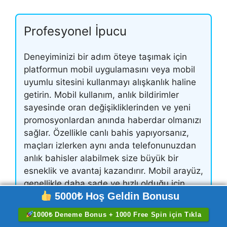
Profesyonel İpucu
Deneyiminizi bir adım öteye taşımak için
platformun mobil uygulamasını veya mobil
uyumlu sitesini kullanmayı alışkanlık haline
getirin. Mobil kullanım, anlık bildirimler
sayesinde oran değişikliklerinden ve yeni
promosyonlardan anında haberdar olmanızı
sağlar. Özellikle canlı bahis yapıyorsanız,
maçları izlerken aynı anda telefonunuzdan
anlık bahisler alabilmek size büyük bir
esneklik ve avantaj kazandırır. Mobil arayüz,
genellikle daha sade ve hızlı olduğu için
5000₺ Hoş Geldin Bonusu
hareket halindeyken bile kolayca işlem
yapmanıza olanak tanır.
1000₺ Deneme Bonus + 1000 Free Spin için Tıkla