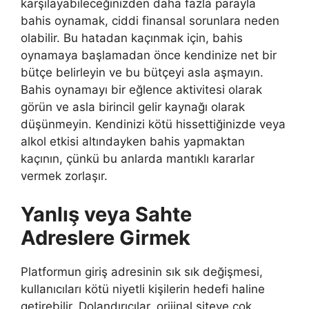
karşılayabileceğinizden daha fazla parayla
bahis oynamak, ciddi finansal sorunlara neden
olabilir. Bu hatadan kaçınmak için, bahis
oynamaya başlamadan önce kendinize net bir
bütçe belirleyin ve bu bütçeyi asla aşmayın.
Bahis oynamayı bir eğlence aktivitesi olarak
görün ve asla birincil gelir kaynağı olarak
düşünmeyin. Kendinizi kötü hissettiğinizde veya
alkol etkisi altındayken bahis yapmaktan
kaçının, çünkü bu anlarda mantıklı kararlar
vermek zorlaşır.
Yanlış veya Sahte
Adreslere Girmek
Platformun giriş adresinin sık sık değişmesi,
kullanıcıları kötü niyetli kişilerin hedefi haline
getirebilir. Dolandırıcılar, orijinal siteye çok