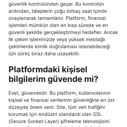
güvenlik kontrolünden geçer. Bu kontrolün
ardından, taleplerin çoğu birkaç saat içinde
onaylanarak tamamlanır. Platform, finansal
işlemleri mümkün olan en kısa sürede ve en
güvenli şekilde gerçekleştirmeyi hedefler. Ancak
ilk çekim işleminizde veya yüksek meblağlı
çekimlerde kimlik doğrulaması istenebileceği
için süreç biraz daha uzayabilir.
Platformdaki kişisel
bilgilerim güvende mi?
Evet, güvendedir. Bu platform, kullanıcılarının
kişisel ve finansal verilerinin güvenliğine en üst
düzeyde önem verir. Site, tüm veri trafiğini
korumak için endüstri standardı olan SSL
(Secure Socket Layer) şifreleme teknolojisini