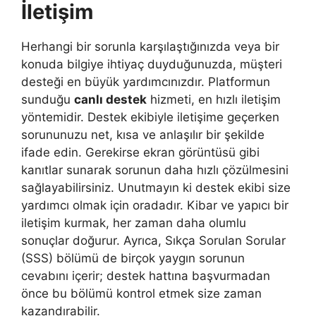
İletişim
Herhangi bir sorunla karşılaştığınızda veya bir
konuda bilgiye ihtiyaç duyduğunuzda, müşteri
desteği en büyük yardımcınızdır. Platformun
sunduğu
canlı destek
hizmeti, en hızlı iletişim
yöntemidir. Destek ekibiyle iletişime geçerken
sorununuzu net, kısa ve anlaşılır bir şekilde
ifade edin. Gerekirse ekran görüntüsü gibi
kanıtlar sunarak sorunun daha hızlı çözülmesini
sağlayabilirsiniz. Unutmayın ki destek ekibi size
yardımcı olmak için oradadır. Kibar ve yapıcı bir
iletişim kurmak, her zaman daha olumlu
sonuçlar doğurur. Ayrıca, Sıkça Sorulan Sorular
(SSS) bölümü de birçok yaygın sorunun
cevabını içerir; destek hattına başvurmadan
önce bu bölümü kontrol etmek size zaman
kazandırabilir.