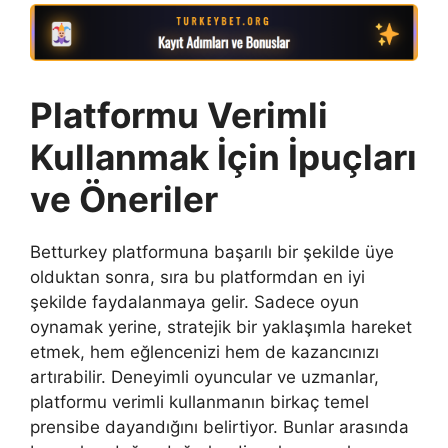
Platformu Verimli
Kullanmak İçin İpuçları
ve Öneriler
Betturkey platformuna başarılı bir şekilde üye
olduktan sonra, sıra bu platformdan en iyi
şekilde faydalanmaya gelir. Sadece oyun
oynamak yerine, stratejik bir yaklaşımla hareket
etmek, hem eğlencenizi hem de kazancınızı
artırabilir. Deneyimli oyuncular ve uzmanlar,
platformu verimli kullanmanın birkaç temel
prensibe dayandığını belirtiyor. Bunlar arasında