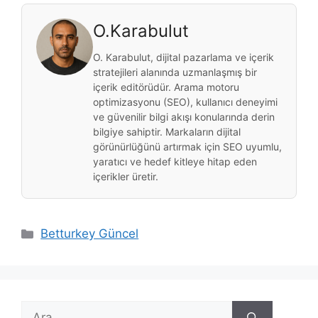
O.Karabulut
O. Karabulut, dijital pazarlama ve içerik
stratejileri alanında uzmanlaşmış bir
içerik editörüdür. Arama motoru
optimizasyonu (SEO), kullanıcı deneyimi
ve güvenilir bilgi akışı konularında derin
bilgiye sahiptir. Markaların dijital
görünürlüğünü artırmak için SEO uyumlu,
yaratıcı ve hedef kitleye hitap eden
içerikler üretir.
Kategoriler
Betturkey Güncel
için