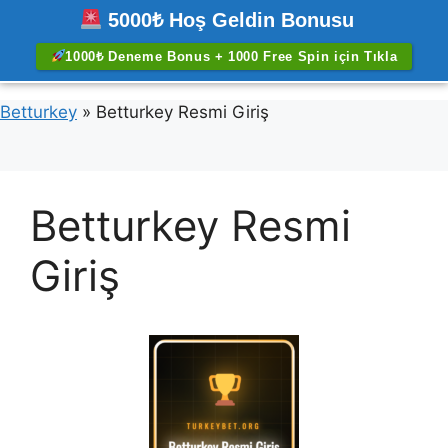
İçeriğe
5000₺ Hoş Geldin Bonusu
atla
Menü
1000₺ Deneme Bonus + 1000 Free Spin için Tıkla
Betturkey
»
Betturkey Resmi Giriş
Betturkey Resmi
Giriş