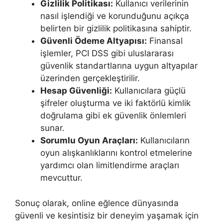
Gizlilik Politikası:
Kullanıcı verilerinin
nasıl işlendiği ve korunduğunu açıkça
belirten bir gizlilik politikasına sahiptir.
Güvenli Ödeme Altyapısı:
Finansal
işlemler, PCI DSS gibi uluslararası
güvenlik standartlarına uygun altyapılar
üzerinden gerçekleştirilir.
Hesap Güvenliği:
Kullanıcılara güçlü
şifreler oluşturma ve iki faktörlü kimlik
doğrulama gibi ek güvenlik önlemleri
sunar.
Sorumlu Oyun Araçları:
Kullanıcıların
oyun alışkanlıklarını kontrol etmelerine
yardımcı olan limitlendirme araçları
mevcuttur.
Sonuç olarak, online eğlence dünyasında
güvenli ve kesintisiz bir deneyim yaşamak için