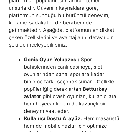
platformun popülaritesini artıran temel
unsurlardır. Güvenilir kaynaklara göre,
platformun sunduğu bu bütüncül deneyim,
kullanıcı sadakatini de beraberinde
getirmektedir. Aşağıda, platformun en dikkat
çeken özelliklerini ve avantajlarını detaylı bir
şekilde inceleyebilirsiniz.
Geniş Oyun Yelpazesi:
Spor
bahislerinden canlı casinoya, slot
oyunlarından sanal sporlara kadar
binlerce farklı seçenek sunar. Özellikle
popülerliği giderek artan
Betturkey
aviator
gibi crash oyunları, kullanıcılara
hem heyecanlı hem de kazançlı bir
deneyim vaat eder.
Kullanıcı Dostu Arayüz:
Hem masaüstü
hem de mobil cihazlar için optimize