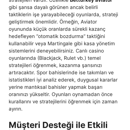
stratejileri vardır. Özellikle
Betturkey aviator
gibi şansa dayalı görünen ancak belirli
taktiklerin işe yarayabileceği oyunlarda, strateji
geliştirmek önemlidir. Örneğin, Aviator
oyununda küçük oranlarda sürekli kazanç
hedefleyen “otomatik bozdurma” taktiğini
kullanabilir veya Martingale gibi kasa yönetim
sistemlerini deneyebilirsiniz. Canlı casino
oyunlarında (Blackjack, Rulet vb.) temel
stratejileri öğrenmek, kazanma şansınızı
artıracaktır. Spor bahislerinde ise takımları ve
istatistikleri iyi analiz ederek, duygusal kararlar
yerine mantıksal bahisler yapmak başarı
oranınızı yükseltir. Oyunları oynamadan önce
kurallarını ve stratejilerini öğrenmek için zaman
ayırın.
Müşteri Desteği ile Etkili