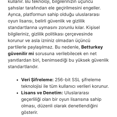
kullanır. Bu teknoloji, bilgilerinizin üçüncü
şahıslar tarafından ele geçirilmesini engeller.
Ayrıca, platformun sahip olduğu uluslararası
oyun lisansı, belirli güvenlik ve gizlilik
standartlarına uymasını zorunlu kılar. Kişisel
bilgileriniz, gizlilik politikası çerçevesinde
korunur ve asla izniniz olmadan üçüncü
partilerle paylaşılmaz. Bu nedenle,
Betturkey
güvenilir mi
sorusuna verilebilecek en net
yanıtlardan biri, benimsediği bu yüksek güvenlik
standartlarıdır.
Veri Şifreleme:
256-bit SSL şifreleme
teknolojisi ile tüm kullanıcı verileri korunur.
Lisans ve Denetim:
Uluslararası
geçerliliği olan bir oyun lisansına sahip
olması, düzenli olarak denetlendiğini
gösterir.