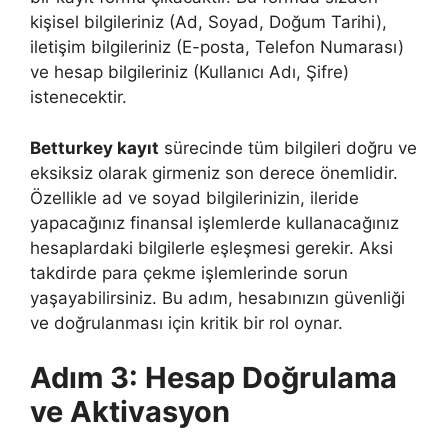
kişisel bilgileriniz (Ad, Soyad, Doğum Tarihi),
iletişim bilgileriniz (E-posta, Telefon Numarası)
ve hesap bilgileriniz (Kullanıcı Adı, Şifre)
istenecektir.
Betturkey kayıt
sürecinde tüm bilgileri doğru ve
eksiksiz olarak girmeniz son derece önemlidir.
Özellikle ad ve soyad bilgilerinizin, ileride
yapacağınız finansal işlemlerde kullanacağınız
hesaplardaki bilgilerle eşleşmesi gerekir. Aksi
takdirde para çekme işlemlerinde sorun
yaşayabilirsiniz. Bu adım, hesabınızın güvenliği
ve doğrulanması için kritik bir rol oynar.
Adım 3: Hesap Doğrulama
ve Aktivasyon