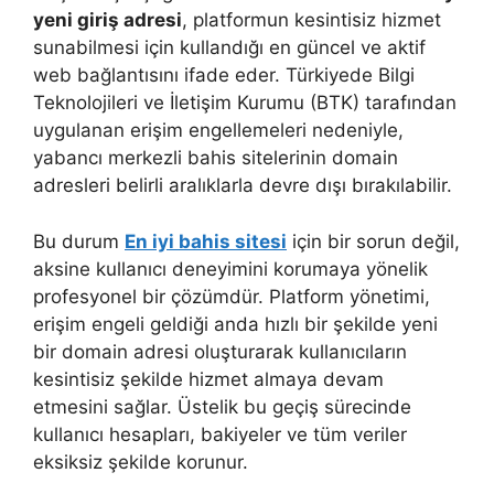
yeni giriş adresi
, platformun kesintisiz hizmet
sunabilmesi için kullandığı en güncel ve aktif
web bağlantısını ifade eder. Türkiyede
Bilgi
Teknolojileri ve İletişim Kurumu
(BTK) tarafından
uygulanan erişim engellemeleri nedeniyle,
yabancı merkezli bahis sitelerinin domain
adresleri belirli aralıklarla devre dışı bırakılabilir.
Bu durum
En iyi bahis sitesi
için bir sorun değil,
aksine kullanıcı deneyimini korumaya yönelik
profesyonel bir çözümdür. Platform yönetimi,
erişim engeli geldiği anda hızlı bir şekilde yeni
bir domain adresi oluşturarak kullanıcıların
kesintisiz şekilde hizmet almaya devam
etmesini sağlar. Üstelik bu geçiş sürecinde
kullanıcı hesapları, bakiyeler ve tüm veriler
eksiksiz şekilde korunur.