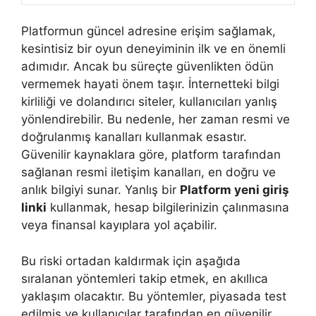
Platformun güncel adresine erişim sağlamak,
kesintisiz bir oyun deneyiminin ilk ve en önemli
adımıdır. Ancak bu süreçte güvenlikten ödün
vermemek hayati önem taşır. İnternetteki bilgi
kirliliği ve dolandırıcı siteler, kullanıcıları yanlış
yönlendirebilir. Bu nedenle, her zaman resmi ve
doğrulanmış kanalları kullanmak esastır.
Güvenilir kaynaklara göre, platform tarafından
sağlanan resmi iletişim kanalları, en doğru ve
anlık bilgiyi sunar. Yanlış bir
Platform yeni giriş
linki
kullanmak, hesap bilgilerinizin çalınmasına
veya finansal kayıplara yol açabilir.
Bu riski ortadan kaldırmak için aşağıda
sıralanan yöntemleri takip etmek, en akıllıca
yaklaşım olacaktır. Bu yöntemler, piyasada test
edilmiş ve kullanıcılar tarafından en güvenilir