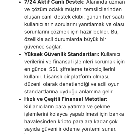
7/24 Aktif Canlı Destek:
Alanında uzman
ve çözüm odaklı müşteri temsilcilerinden
oluşan canlı destek ekibi, günün her saati
kullanıcıların sorularını yanıtlamak ve olası
sorunlarını çözmek için hazır bekler. Bu,
özellikle acil durumlarda büyük bir
güvence sağlar.
Yüksek Güvenlik Standartları:
Kullanıcı
verilerini ve finansal işlemleri korumak için
en güncel SSL şifreleme teknolojilerini
kullanır. Lisanslı bir platform olması,
düzenli olarak denetlendiği ve adil oyun
standartlarına uyduğu anlamına gelir.
Hızlı ve Çeşitli Finansal Metotlar:
Kullanıcıların para yatırma ve çekme
işlemlerini kolayca yapabilmesi için banka
havalesinden kripto paralara kadar çok
sayıda güvenilir ödeme yöntemi sunar.