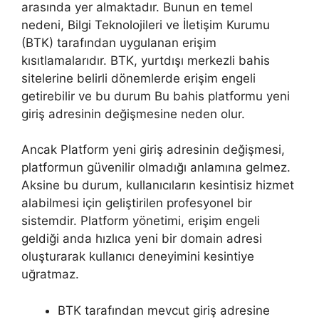
arasında yer almaktadır. Bunun en temel
nedeni,
Bilgi Teknolojileri ve İletişim Kurumu
(BTK) tarafından uygulanan erişim
kısıtlamalarıdır. BTK, yurtdışı merkezli bahis
sitelerine belirli dönemlerde erişim engeli
getirebilir ve bu durum Bu bahis platformu yeni
giriş adresinin değişmesine neden olur.
Ancak Platform yeni giriş adresinin değişmesi,
platformun güvenilir olmadığı anlamına gelmez.
Aksine bu durum, kullanıcıların kesintisiz hizmet
alabilmesi için geliştirilen profesyonel bir
sistemdir. Platform yönetimi, erişim engeli
geldiği anda hızlıca yeni bir domain adresi
oluşturarak kullanıcı deneyimini kesintiye
uğratmaz.
BTK tarafından mevcut giriş adresine