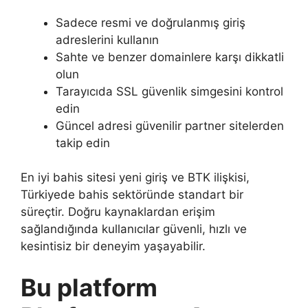
Sadece resmi ve doğrulanmış giriş
adreslerini kullanın
Sahte ve benzer domainlere karşı dikkatli
olun
Tarayıcıda SSL güvenlik simgesini kontrol
edin
Güncel adresi güvenilir partner sitelerden
takip edin
En iyi bahis sitesi yeni giriş ve BTK ilişkisi,
Türkiyede bahis sektöründe standart bir
süreçtir. Doğru kaynaklardan erişim
sağlandığında kullanıcılar güvenli, hızlı ve
kesintisiz bir deneyim yaşayabilir.
Bu platform