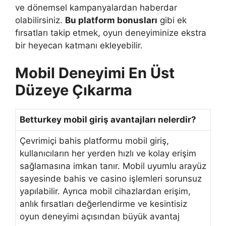
ve dönemsel kampanyalardan haberdar
olabilirsiniz.
Bu platform bonusları
gibi ek
fırsatları takip etmek, oyun deneyiminize ekstra
bir heyecan katmanı ekleyebilir.
Mobil Deneyimi En Üst
Düzeye Çıkarma
Betturkey mobil giriş avantajları nelerdir?
Çevrimiçi bahis platformu mobil giriş,
kullanıcıların her yerden hızlı ve kolay erişim
sağlamasına imkan tanır. Mobil uyumlu arayüz
sayesinde bahis ve casino işlemleri sorunsuz
yapılabilir. Ayrıca mobil cihazlardan erişim,
anlık fırsatları değerlendirme ve kesintisiz
oyun deneyimi açısından büyük avantaj