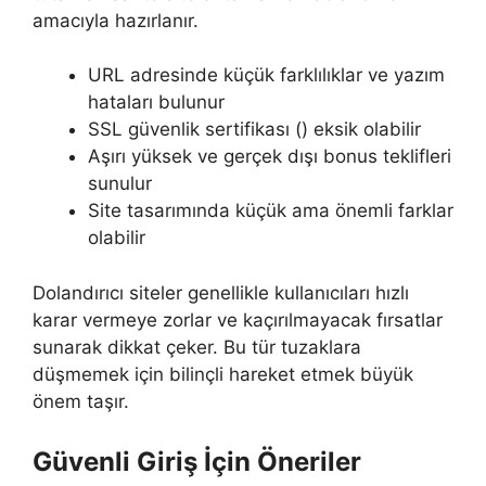
amacıyla hazırlanır.
URL adresinde küçük farklılıklar ve yazım
hataları bulunur
SSL güvenlik sertifikası () eksik olabilir
Aşırı yüksek ve gerçek dışı bonus teklifleri
sunulur
Site tasarımında küçük ama önemli farklar
olabilir
Dolandırıcı siteler genellikle kullanıcıları hızlı
karar vermeye zorlar ve kaçırılmayacak fırsatlar
sunarak dikkat çeker. Bu tür tuzaklara
düşmemek için bilinçli hareket etmek büyük
önem taşır.
Güvenli Giriş İçin Öneriler