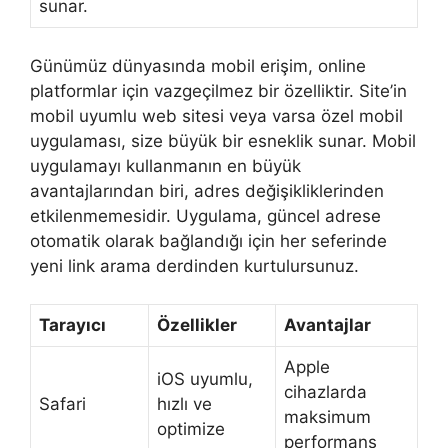
sunar.
Günümüz dünyasında mobil erişim, online
platformlar için vazgeçilmez bir özelliktir. Site’in
mobil uyumlu web sitesi veya varsa özel mobil
uygulaması, size büyük bir esneklik sunar. Mobil
uygulamayı kullanmanın en büyük
avantajlarından biri, adres değişikliklerinden
etkilenmemesidir. Uygulama, güncel adrese
otomatik olarak bağlandığı için her seferinde
yeni link arama derdinden kurtulursunuz.
Tarayıcı
Özellikler
Avantajlar
Apple
iOS uyumlu,
cihazlarda
Safari
hızlı ve
maksimum
optimize
performans