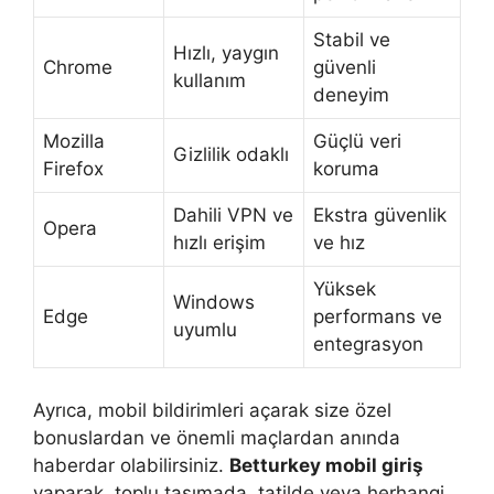
Stabil ve
Hızlı, yaygın
Chrome
güvenli
kullanım
deneyim
Mozilla
Güçlü veri
Gizlilik odaklı
Firefox
koruma
Dahili VPN ve
Ekstra güvenlik
Opera
hızlı erişim
ve hız
Yüksek
Windows
Edge
performans ve
uyumlu
entegrasyon
Ayrıca, mobil bildirimleri açarak size özel
bonuslardan ve önemli maçlardan anında
haberdar olabilirsiniz.
Betturkey mobil giriş
yaparak, toplu taşımada, tatilde veya herhangi