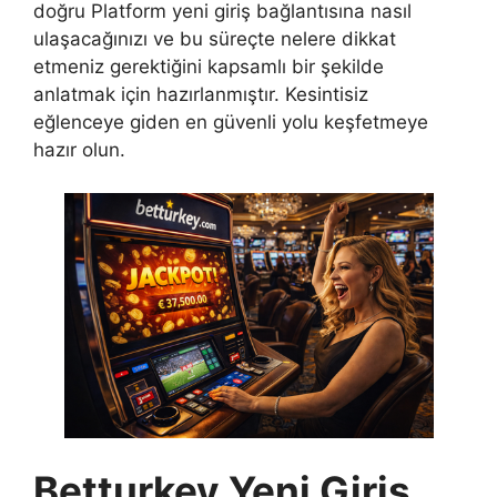
doğru Platform yeni giriş bağlantısına nasıl
ulaşacağınızı ve bu süreçte nelere dikkat
etmeniz gerektiğini kapsamlı bir şekilde
anlatmak için hazırlanmıştır. Kesintisiz
eğlenceye giden en güvenli yolu keşfetmeye
hazır olun.
Betturkey Yeni Giriş