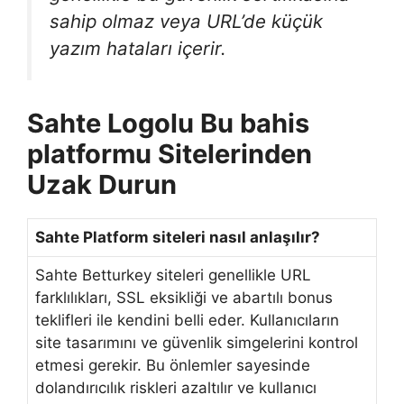
sahip olmaz veya URL’de küçük
yazım hataları içerir.
Sahte Logolu Bu bahis
platformu Sitelerinden
Uzak Durun
Sahte Platform siteleri nasıl anlaşılır?
Sahte Betturkey siteleri genellikle URL
farklılıkları, SSL eksikliği ve abartılı bonus
teklifleri ile kendini belli eder. Kullanıcıların
site tasarımını ve güvenlik simgelerini kontrol
etmesi gerekir. Bu önlemler sayesinde
dolandırıcılık riskleri azaltılır ve kullanıcı