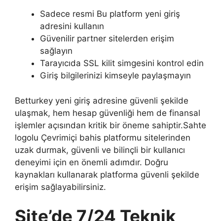
Sadece resmi Bu platform yeni giriş
adresini kullanın
Güvenilir partner sitelerden erişim
sağlayın
Tarayıcıda SSL kilit simgesini kontrol edin
Giriş bilgilerinizi kimseyle paylaşmayın
Betturkey yeni giriş adresine güvenli şekilde
ulaşmak, hem hesap güvenliği hem de finansal
işlemler açısından kritik bir öneme sahiptir.Sahte
logolu Çevrimiçi bahis platformu sitelerinden
uzak durmak, güvenli ve bilinçli bir kullanıcı
deneyimi için en önemli adımdır. Doğru
kaynakları kullanarak platforma güvenli şekilde
erişim sağlayabilirsiniz.
Site’de 7/24 Teknik