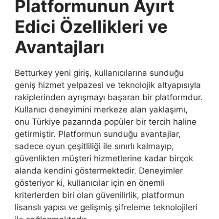
Platformunun Ayırt
Edici Özellikleri ve
Avantajları
Betturkey yeni giriş, kullanıcılarına sunduğu
geniş hizmet yelpazesi ve teknolojik altyapısıyla
rakiplerinden ayrışmayı başaran bir platformdur.
Kullanıcı deneyimini merkeze alan yaklaşımı,
onu Türkiye pazarında popüler bir tercih haline
getirmiştir. Platformun sunduğu avantajlar,
sadece oyun çeşitliliği ile sınırlı kalmayıp,
güvenlikten müşteri hizmetlerine kadar birçok
alanda kendini göstermektedir. Deneyimler
gösteriyor ki, kullanıcılar için en önemli
kriterlerden biri olan güvenilirlik, platformun
lisanslı yapısı ve gelişmiş şifreleme teknolojileri