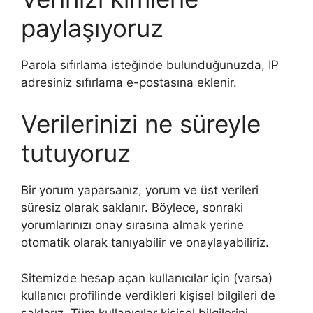
paylaşıyoruz
Parola sıfırlama isteğinde bulunduğunuzda, IP
adresiniz sıfırlama e-postasına eklenir.
Verilerinizi ne süreyle
tutuyoruz
Bir yorum yaparsanız, yorum ve üst verileri
süresiz olarak saklanır. Böylece, sonraki
yorumlarınızı onay sırasına almak yerine
otomatik olarak tanıyabilir ve onaylayabiliriz.
Sitemizde hesap açan kullanıcılar için (varsa)
kullanıcı profilinde verdikleri kişisel bilgileri de
saklarız. Tüm kullanıcılar kişisel bilgilerini